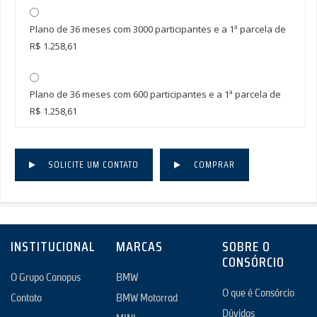
Plano de 36 meses com 3000 participantes e a 1ª parcela de
R$ 1.258,61
Plano de 36 meses com 600 participantes e a 1ª parcela de
R$ 1.258,61
SOLICITE UM CONTATO
COMPRAR
INSTITUCIONAL
MARCAS
SOBRE O
CONSÓRCIO
O Grupo Canopus
BMW
O que é Consórcio
Contato
BMW Motorrad
Dúvidas