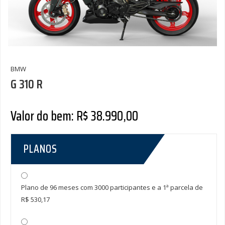
BMW
G 310 R
Valor do bem: R$ 38.990,00
PLANOS
Plano de 96 meses com 3000 participantes e a 1ª parcela de
R$ 530,17