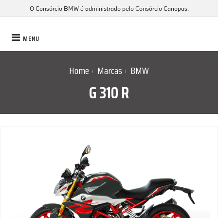
O Consórcio BMW é administrado pelo Consórcio Canopus.
MENU
Home
Marcas
BMW
›
›
G 310 R