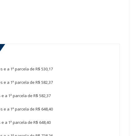
s e a 1ª parcela de R$ 530,17
s e a 1ª parcela de R$ 582,37
 e a 1ª parcela de R$ 582,37
s e a 1ª parcela de R$ 648,40
 e a 1ª parcela de R$ 648,40
s e a 1ª parcela de R$ 728,26