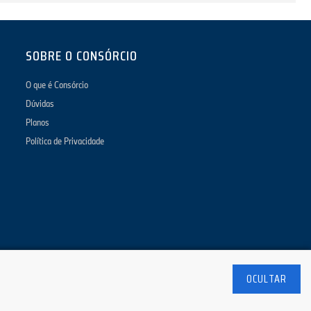
SOBRE O CONSÓRCIO
O que é Consórcio
Dúvidas
Planos
Política de Privacidade
OCULTAR
ciobmw.com.br