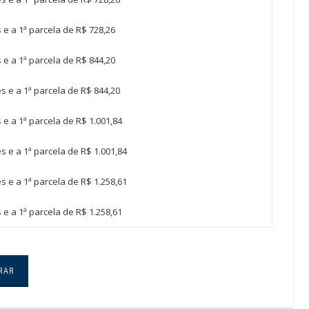
 e a 1ª parcela de R$ 728,26
 e a 1ª parcela de R$ 844,20
s e a 1ª parcela de R$ 844,20
e a 1ª parcela de R$ 1.001,84
 e a 1ª parcela de R$ 1.001,84
 e a 1ª parcela de R$ 1.258,61
e a 1ª parcela de R$ 1.258,61
RAR